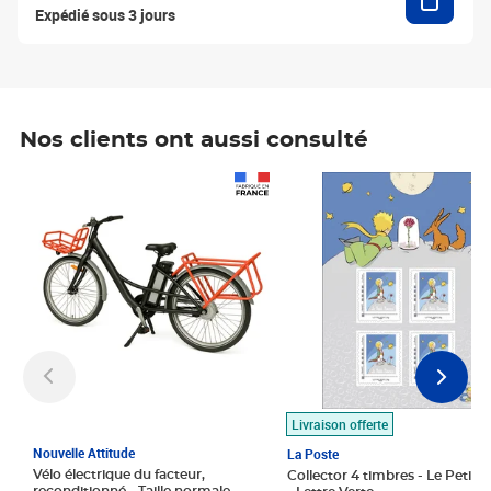
Expédié sous 3 jours
Nos clients ont aussi consulté
Prix 1 490,00€
Prix 7,50€
Livraison offerte
Nouvelle Attitude
La Poste
Vélo électrique du facteur,
Collector 4 timbres - Le Petit P
reconditionné - Taille normale -