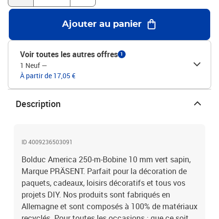
Ajouter au panier
Voir toutes les autres offres
1
1 Neuf
—
À partir de 17,05 €
Description
ID 4009236503091
Bolduc America 250-m-Bobine 10 mm vert sapin,
Marque PRÄSENT. Parfait pour la décoration de
paquets, cadeaux, loisirs décoratifs et tous vos
projets DIY. Nos produits sont fabriqués en
Allemagne et sont composés à 100% de matériaux
recyclés. Pour toutes les occasions : que ce soit