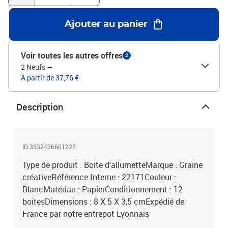
Ajouter au panier
Voir toutes les autres offres
2
2 Neufs
—
À partir de 37,76 €
Description
ID 3532436601225
Type de produit : Boite d'allumetteMarque : Graine
créativeRéférence Interne : 22171Couleur :
BlancMatériau : PapierConditionnement : 12
boitesDimensions : 8 X 5 X 3,5 cmExpédié de
France par notre entrepot Lyonnais