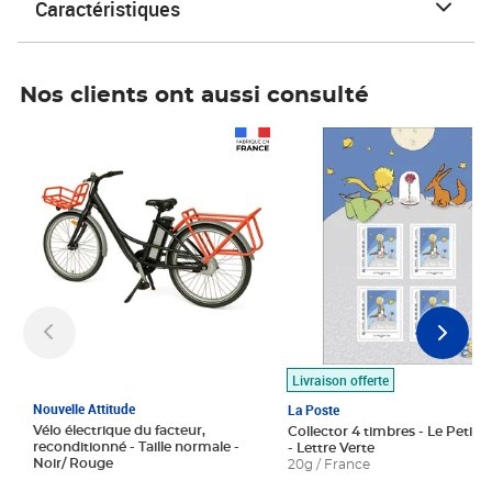
Caractéristiques
Nos clients ont aussi consulté
Prix 1 490,00€
Prix 7,50€
Livraison offerte
Nouvelle Attitude
La Poste
Vélo électrique du facteur,
Collector 4 timbres - Le Petit P
reconditionné - Taille normale -
- Lettre Verte
Noir/ Rouge
20g / France