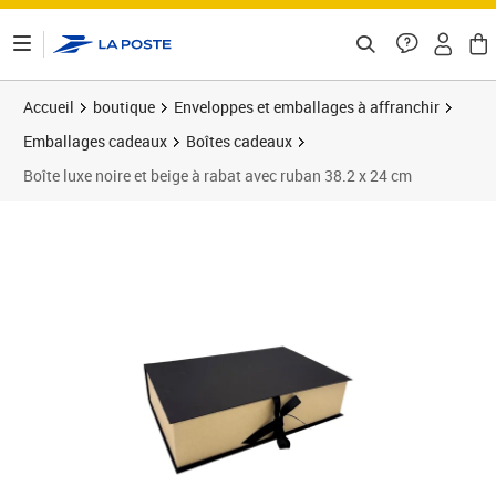
ontenu de la page
Accueil
boutique
Enveloppes et emballages à affranchir
Emballages cadeaux
Boîtes cadeaux
Boîte luxe noire et beige à rabat avec ruban 38.2 x 24 cm
Prix 15,66€