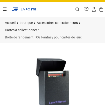
ontenu de la page
Accueil
boutique
Accessoires collectionneurs
Cartes à collectionner
Boîte de rangement TCG Fantasy pour cartes de jeux.
Prix 1,99€