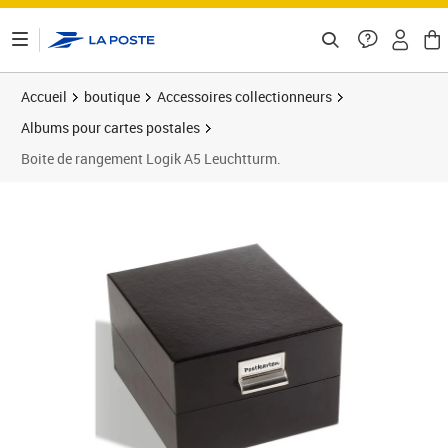
ontenu de la page
Accueil
boutique
Accessoires collectionneurs
Albums pour cartes postales
Boite de rangement Logik A5 Leuchtturm.
Prix 34,99€