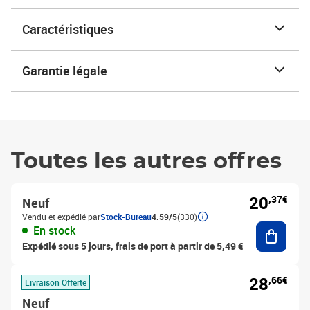
Caractéristiques
Garantie légale
Toutes les autres offres
20
,37€
Neuf
Vendu et expédié par
Stock-Bureau
4.59/5
(330)
Ajouter
En stock
Expédié sous 5 jours, frais de port à partir de 5,49 €
28
,66€
Livraison Offerte
Neuf