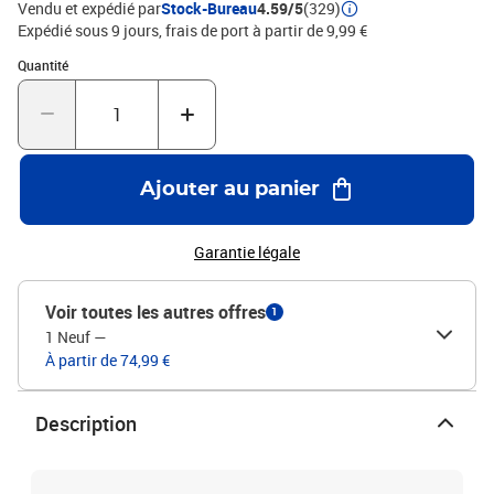
Vendu et expédié par
Stock-Bureau
4.59/5
(329)
Expédié sous 9 jours, frais de port à partir de 9,99 €
Quantité : 1
Quantité
Ajouter au panier
Garantie légale
Voir toutes les autres offres
1
1 Neuf
—
À partir de 74,99 €
Description