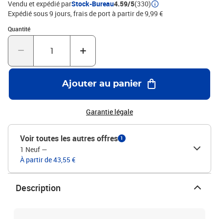
Vendu et expédié par
Stock-Bureau
4.59/5
(330)
Expédié sous 9 jours, frais de port à partir de 9,99 €
Quantité : 1
Quantité
Ajouter au panier
Garantie légale
Voir toutes les autres offres
1
1 Neuf
—
À partir de 43,55 €
Description