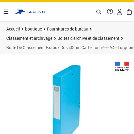
ontenu de la page
Accueil
boutique
Fournitures de bureau
Classement et archivage
Boîtes d'archive et de classement
Boite De Classement Exabox Dos 40mm Carte Lustrée - A4 - Turquois
Prix 38,92€
Prix 4