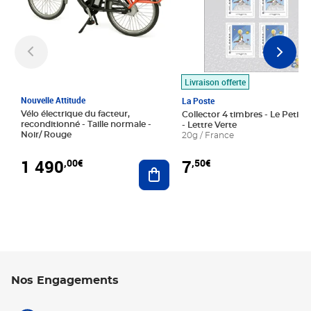
Livraison offerte
Nouvelle Attitude
La Poste
Vélo électrique du facteur,
Collector 4 timbres - Le Petit P
reconditionné - Taille normale -
- Lettre Verte
Noir/ Rouge
20g / France
1 490
7
,00€
,50€
Ajouter au panier
Nos Engagements