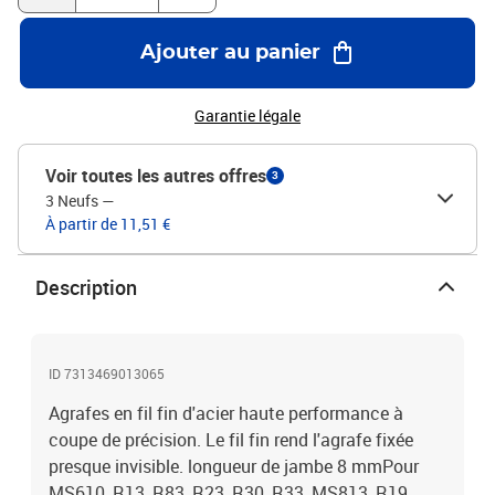
Ajouter au panier
Garantie légale
Voir toutes les autres offres
3
3 Neufs
—
À partir de 11,51 €
Description
ID 7313469013065
Agrafes en fil fin d'acier haute performance à
coupe de précision. Le fil fin rend l'agrafe fixée
presque invisible. longueur de jambe 8 mmPour
MS610, R13, R83, R23, R30, R33, MS813, R19,