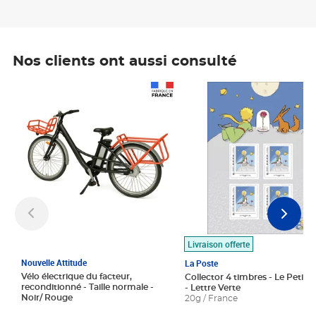
Nos clients ont aussi consulté
Prix 1 490,00€
Prix 7,50€
Livraison offerte
Nouvelle Attitude
La Poste
Vélo électrique du facteur,
Collector 4 timbres - Le Petit P
reconditionné - Taille normale -
- Lettre Verte
Noir/ Rouge
20g / France