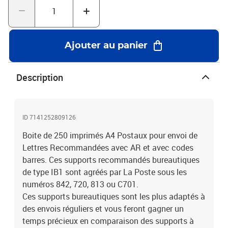
bordereau de dépôt automatiquement et d'accéder au suivi postal
de vos plis.
Ajouter au panier
Description
ID 7141252809126
Boite de 250 imprimés A4 Postaux pour envoi de
Lettres Recommandées avec AR et avec codes
barres. Ces supports recommandés bureautiques
de type IB1 sont agréés par La Poste sous les
numéros 842, 720, 813 ou C701.
Ces supports bureautiques sont les plus adaptés à
des envois réguliers et vous feront gagner un
temps précieux en comparaison des supports à