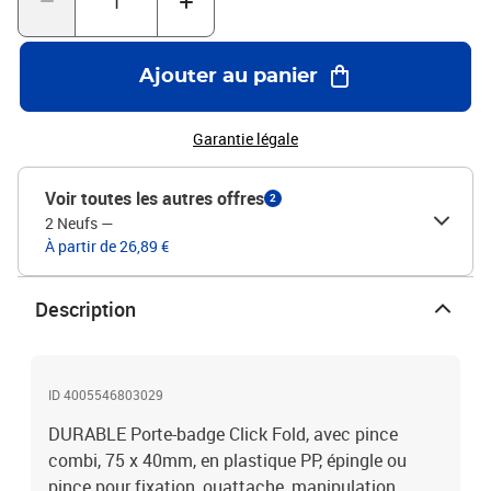
Ajouter au panier
Garantie légale
Voir toutes les autres offres
2
2 Neufs
—
À partir de 26,89 €
Description
ID 4005546803029
DURABLE Porte-badge Click Fold, avec pince
combi, 75 x 40mm, en plastique PP, épingle ou
pince pour fixation, ouattache, manipulation