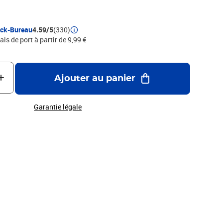
ock-Bureau
4.59/5
(330)
ais de port à partir de 9,99 €
Ajouter au panier
Garantie légale