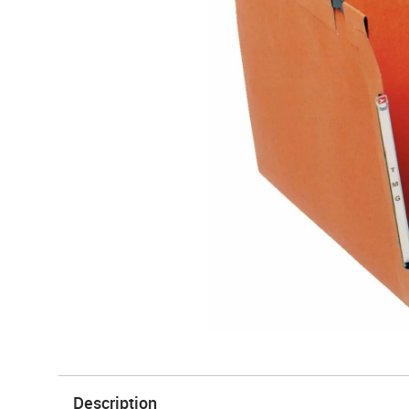
Description