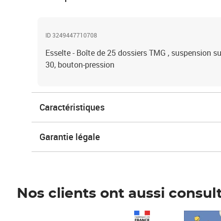
ID 3249447710708
Esselte - Boîte de 25 dossiers TMG , suspension su
30, bouton-pression
Caractéristiques
Garantie légale
Nos clients ont aussi consul
Prix 1 490,00€
Prix 7,50€