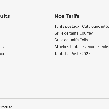
uits
Nos Tarifs
Tarifs postaux | Catalogue intég
Grille de tarifs Courrier
Grille de tarifs Colis
urs
Affiches tarifaires courrier colis
eux
Tarifs La Poste 2027
 recrute