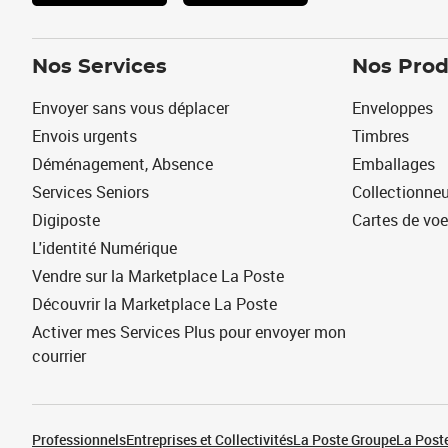
Nos Services
Nos Prod
Envoyer sans vous déplacer
Enveloppes
Envois urgents
Timbres
Déménagement, Absence
Emballages
Services Seniors
Collectionne
Digiposte
Cartes de vo
L'identité Numérique
Vendre sur la Marketplace La Poste
Découvrir la Marketplace La Poste
Activer mes Services Plus pour envoyer mon
courrier
Professionnels
Entreprises et Collectivités
La Poste Groupe
La Poste