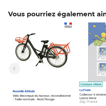
Vous pourriez également ai
Prix 1 490,00€
Prix 7,50€
Livraison offerte
La Poste
Nouvelle Attitude
Collector 4 timbres
Vélo électrique du facteur, reconditionné
Lettre Verte
- Taille normale - Noir/ Rouge
20g / France