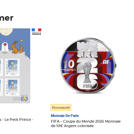
mer
Prix 148,00€
Nouveauté
Monnaie De Paris
 - Le Petit Prince -
FIFA – Coupe du Monde 2026 Monnaie
de 10€ Argent colorisée