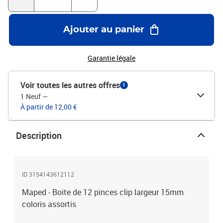
Ajouter au panier
Garantie légale
Voir toutes les autres offres
1
1 Neuf
—
À partir de 12,00 €
Description
ID 3154143612112
Maped - Boite de 12 pinces clip largeur 15mm
coloris assortis