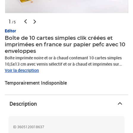
1
/5
Editor
Boîte de 10 cartes simples clik créées et
imprimées en france sur papier pefc avec 10
enveloppes
Boîte imprimée noire et or à chaud contenant 10 cartes simples
10,5x13 cm avec vernis sélectif et or à chaud et imprimées sur
papier PEFC et 10 enveloppes - Enveloppe blanche imprimée
Voir la description
Temporairement Indisponible
Description
ID 3605120018637