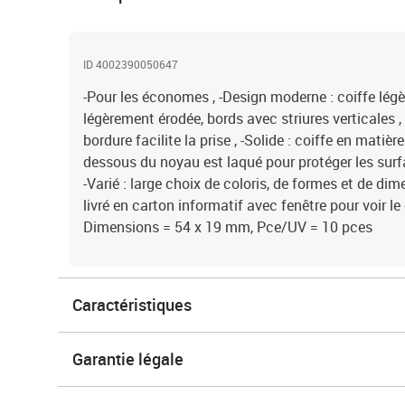
ID 4002390050647
-Pour les économes , -Design moderne : coiffe lé
légèrement érodée, bords avec striures verticales , 
bordure facilite la prise , -Solide : coiffe en matièr
dessous du noyau est laqué pour protéger les surfac
-Varié : large choix de coloris, de formes et de di
livré en carton informatif avec fenêtre pour voir le 
Dimensions = 54 x 19 mm, Pce/UV = 10 pces
Caractéristiques
Garantie légale