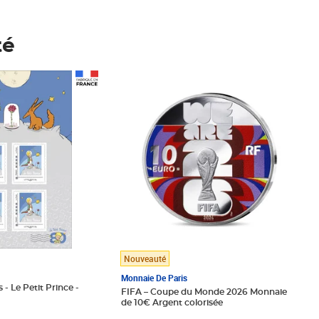
té
Prix 148,00€
Nouveauté
Monnaie De Paris
 - Le Petit Prince -
FIFA – Coupe du Monde 2026 Monnaie
de 10€ Argent colorisée