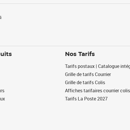
s
uits
Nos Tarifs
Tarifs postaux | Catalogue intég
Grille de tarifs Courrier
Grille de tarifs Colis
urs
Affiches tarifaires courrier colis
eux
Tarifs La Poste 2027