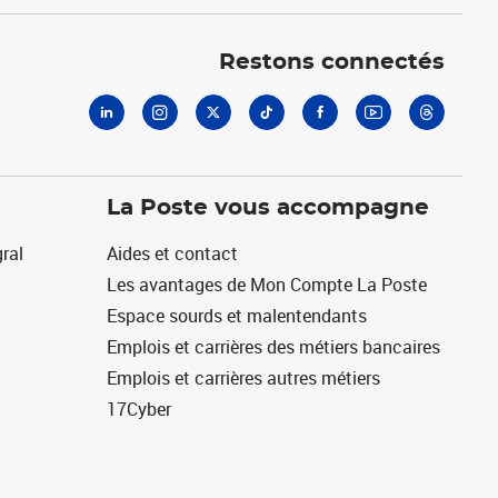
Linkedin
Instagram
X
Tiktok
Facebook
Youtube
Threads
Restons connectés
La Poste vous accompagne
ral
Aides et contact
Les avantages de Mon Compte La Poste
Espace sourds et malentendants
Emplois et carrières des métiers bancaires
Emplois et carrières autres métiers
17Cyber