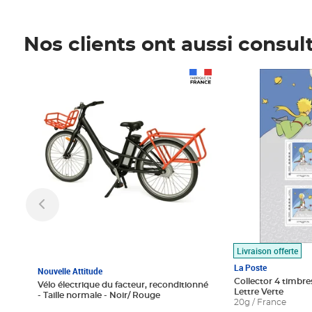
Nos clients ont aussi consul
Prix 1 490,00€
Prix 7,50€
Livraison offerte
La Poste
Nouvelle Attitude
Collector 4 timbres
Vélo électrique du facteur, reconditionné
Lettre Verte
- Taille normale - Noir/ Rouge
20g / France