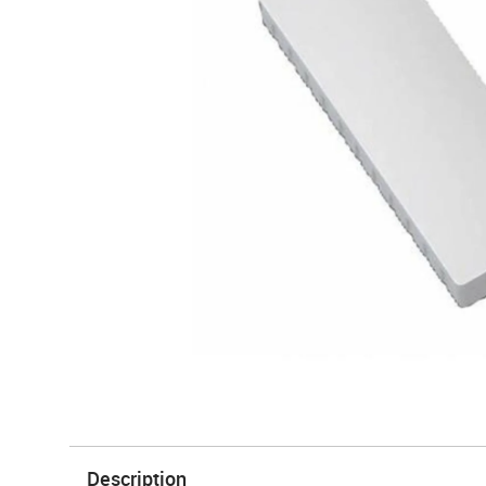
Description