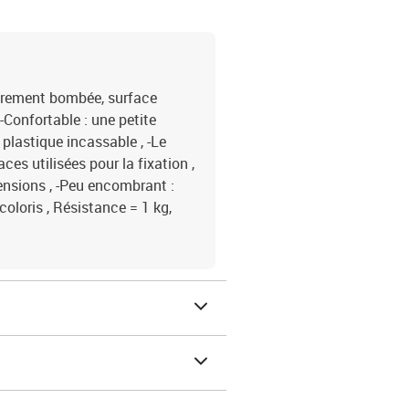
gèrement bombée, surface
-Confortable : une petite
e plastique incassable , -Le
es utilisées pour la fixation ,
mensions , -Peu encombrant :
coloris , Résistance = 1 kg,