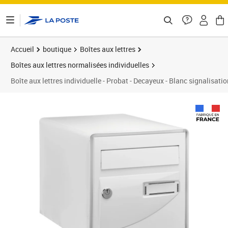
ontenu de la page
Accueil
boutique
Boîtes aux lettres
Boîtes aux lettres normalisées individuelles
Boîte aux lettres individuelle - Probat - Decayeux - Blanc signalisatio