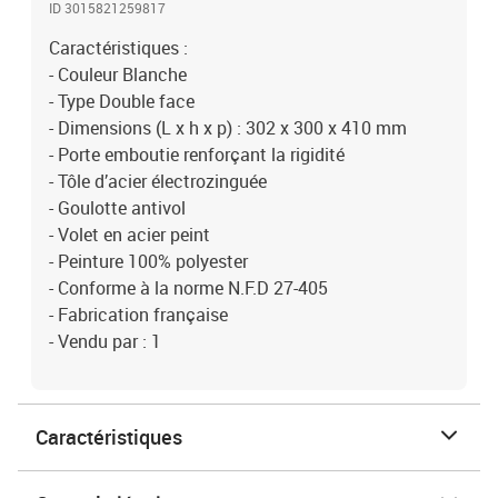
ID 3015821259817
Caractéristiques :
- Couleur Blanche
- Type Double face
- Dimensions (L x h x p) : 302 x 300 x 410 mm
- Porte emboutie renforçant la rigidité
- Tôle d’acier électrozinguée
- Goulotte antivol
- Volet en acier peint
- Peinture 100% polyester
- Conforme à la norme N.F.D 27-405
- Fabrication française
- Vendu par : 1
Caractéristiques