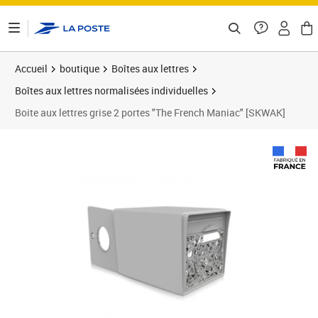
ontenu de la page
Accueil
boutique
Boîtes aux lettres
Boîtes aux lettres normalisées individuelles
Boite aux lettres grise 2 portes "The French Maniac" [SKWAK]
Prix 99,00€