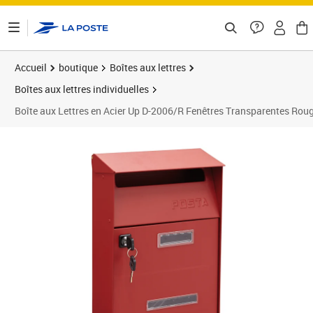
ontenu de la page
Accueil
boutique
Boîtes aux lettres
Boîtes aux lettres individuelles
Boîte aux Lettres en Acier Up D-2006/R Fenêtres Transparentes Rou