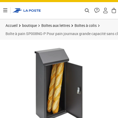
ontenu de la page
Accueil
boutique
Boîtes aux lettres
Boîtes à colis
Boîte à pain SP008NG-P Pour pain journaux grande capacité sans cl