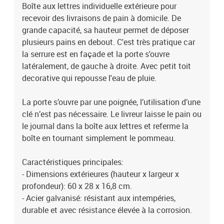
paquet comprend la boîte aux lettres, le matériel de fixation.
Boîte aux lettres individuelle extérieure pour
recevoir des livraisons de pain à domicile. De
grande capacité, sa hauteur permet de déposer
plusieurs pains en debout. C'est très pratique car
la serrure est en façade et la porte s'ouvre
latéralement, de gauche à droite. Avec petit toit
decorative qui repousse l'eau de pluie.
La porte s’ouvre par une poignée, l’utilisation d’une
clé n’est pas nécessaire. Le livreur laisse le pain ou
le journal dans la boîte aux lettres et referme la
boîte en tournant simplement le pommeau.
Caractéristiques principales:
- Dimensions extérieures (hauteur x largeur x
profondeur): 60 x 28 x 16,8 cm.
- Acier galvanisé: résistant aux intempéries,
durable et avec résistance élevée à la corrosion.