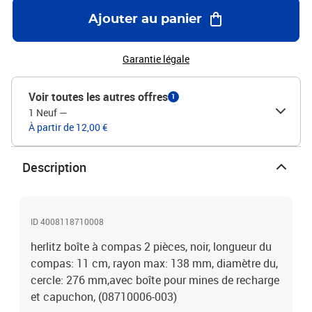
Ajouter au panier
Garantie légale
Voir toutes les autres offres
1
1 Neuf
—
À partir de 12,00 €
Description
ID 4008118710008
herlitz boîte à compas 2 pièces, noir, longueur du
compas: 11 cm, rayon max: 138 mm, diamètre du,
cercle: 276 mm,avec boîte pour mines de recharge
et capuchon, (08710006-003)