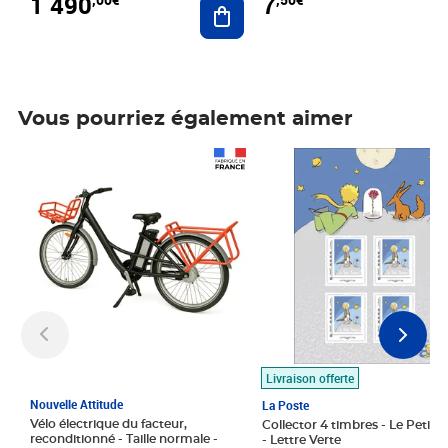
1 490
7
Vous pourriez également aimer
Prix 1 490,00€
Prix 7,50€
Livraison offerte
Nouvelle Attitude
La Poste
Vélo électrique du facteur,
Collector 4 timbres - Le Petit P
reconditionné - Taille normale -
- Lettre Verte