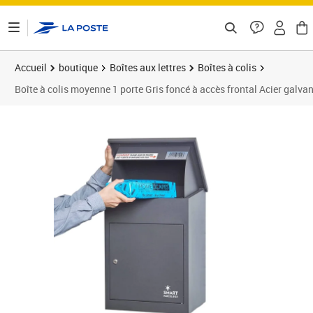
ontenu de la page
Accueil
boutique
Boîtes aux lettres
Boîtes à colis
Boîte à colis moyenne 1 porte Gris foncé à accès frontal Acier ga
Prix 159,99€