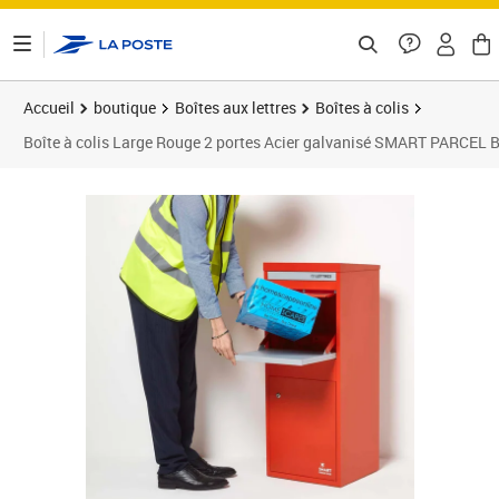
ontenu de la page
Accueil
boutique
Boîtes aux lettres
Boîtes à colis
Boîte à colis Large Rouge 2 portes Acier galvanisé SMART PARCEL
Prix 279,99€