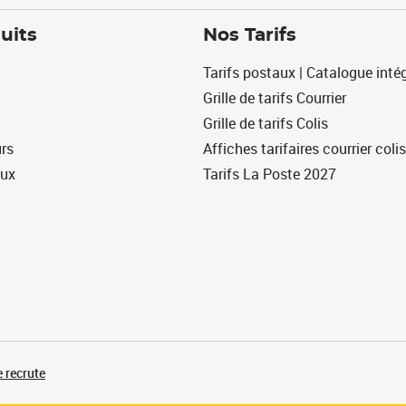
uits
Nos Tarifs
Tarifs postaux | Catalogue intég
Grille de tarifs Courrier
Grille de tarifs Colis
urs
Affiches tarifaires courrier colis
eux
Tarifs La Poste 2027
 recrute