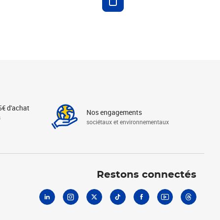
5€ d'achat
Nos engagements
s
sociétaux et environnementaux
Linkedin
Instagram
X
Tiktok
Facebook
Youtube
Threads
Restons connectés