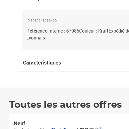
ID 3270241016420
Référence Interne : 67985Couleur : KraftExpédié d
Lyonnais
Caractéristiques
Toutes les autres offres
Neuf