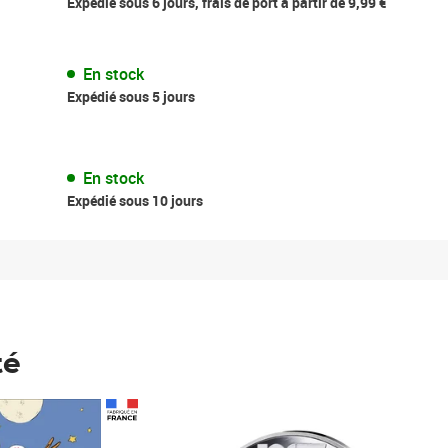
Expédié sous 6 jours, frais de port à partir de 9,99 €
En stock
Expédié sous 5 jours
En stock
Expédié sous 10 jours
té
Prix 148,00€