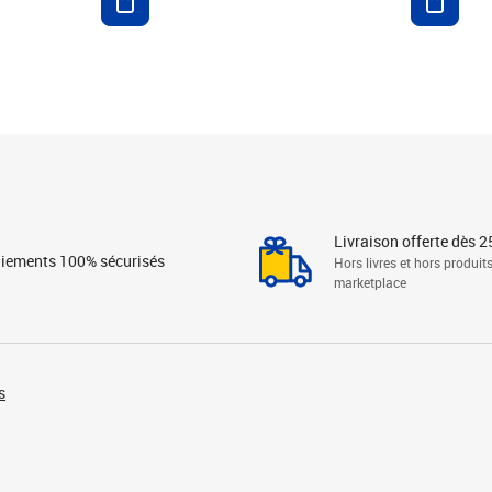
Livraison offerte dès 2
iements 100% sécurisés
Hors livres et hors produit
marketplace
s