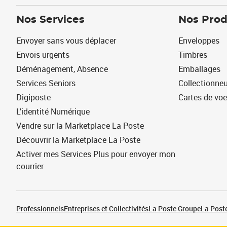
Nos Services
Nos Prod
Envoyer sans vous déplacer
Enveloppes
Envois urgents
Timbres
Déménagement, Absence
Emballages
Services Seniors
Collectionne
Digiposte
Cartes de vo
L'identité Numérique
Vendre sur la Marketplace La Poste
Découvrir la Marketplace La Poste
Activer mes Services Plus pour envoyer mon
courrier
Professionnels
Entreprises et Collectivités
La Poste Groupe
La Poste