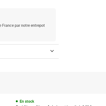
e France par notre entrepot
En stock