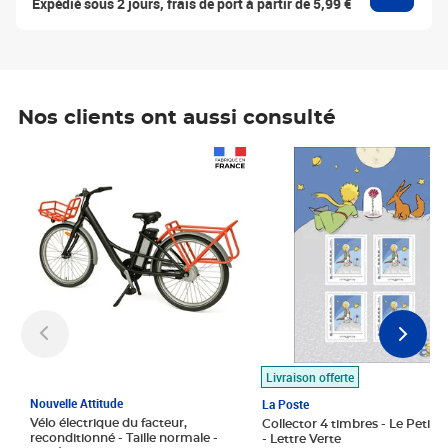
Expédié sous 2 jours, frais de port à partir de 5,99 €
Nos clients ont aussi consulté
Prix 1 490,00€
Prix 7,50€
Livraison offerte
Nouvelle Attitude
La Poste
Vélo électrique du facteur,
Collector 4 timbres - Le Petit P
reconditionné - Taille normale -
- Lettre Verte