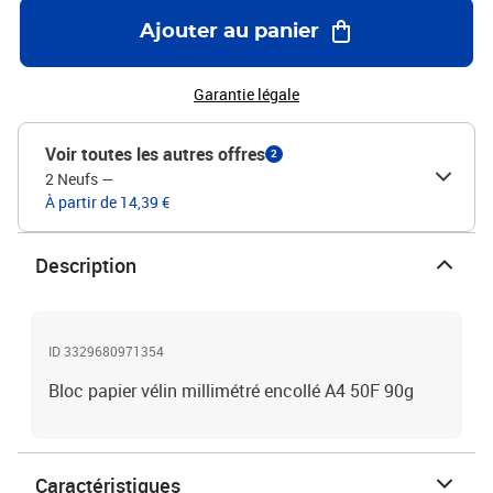
Ajouter au panier
Garantie légale
Voir toutes les autres offres
2
2 Neufs
—
À partir de 14,39 €
Description
ID 3329680971354
Bloc papier vélin millimétré encollé A4 50F 90g
Caractéristiques