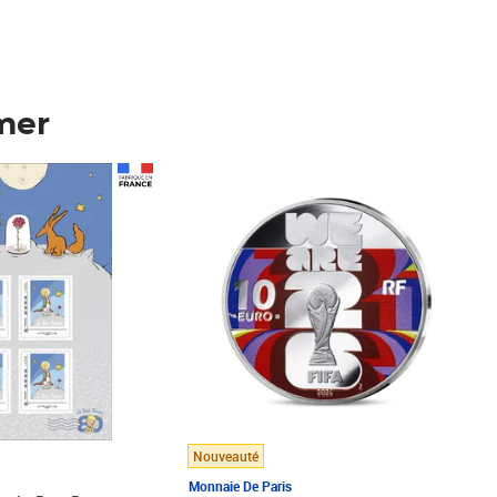
mer
Prix 148,00€
Nouveauté
Monnaie De Paris