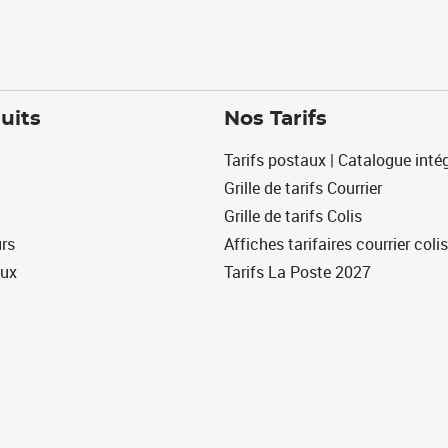
uits
Nos Tarifs
Tarifs postaux | Catalogue intég
Grille de tarifs Courrier
Grille de tarifs Colis
urs
Affiches tarifaires courrier colis
eux
Tarifs La Poste 2027