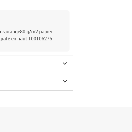
lles,orange80 g/m2 papier
 agrafé en haut-100106275