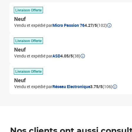
Livraison Offerte
Neuf
Vendu et expédié par
Micro Passion 76
4.27/5
(102)
Livraison Offerte
Neuf
Vendu et expédié par
ASD
4.05/5
(38)
Livraison Offerte
Neuf
Vendu et expédié par
Réseau Electronique
3.75/5
(106)
Nos clients ont aussi consul