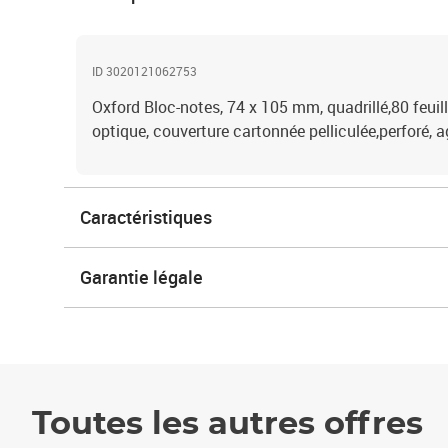
ID 3020121062753
Oxford Bloc-notes, 74 x 105 mm, quadrillé,80 feui
optique, couverture cartonnée pelliculée,perforé,
Caractéristiques
Garantie légale
Toutes les autres offres