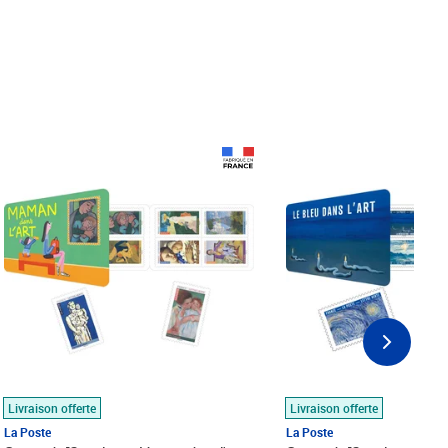
Prix 18,24€
Prix 18,24€
Livraison offerte
Livraison offerte
La Poste
La Poste