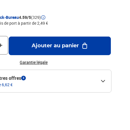
ock-Bureau
4.59/5
(329)
is de port à partir de 2,49 €
Ajouter au panier
Garantie légale
tres offres
3
e 6,62 €