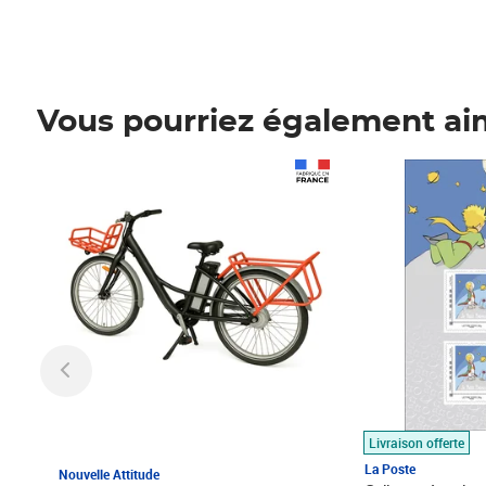
Vous pourriez également ai
Prix 1 490,00€
Prix 7,50€
Livraison offerte
La Poste
Nouvelle Attitude