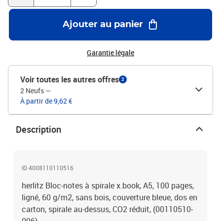
Ajouter au panier
Garantie légale
Voir toutes les autres offres
2
2 Neufs
—
À partir de 9,62 €
Description
ID 4008110110516
herlitz Bloc-notes à spirale x.book, A5, 100 pages,
ligné, 60 g/m2, sans bois, couverture bleue, dos en
carton, spirale au-dessus, CO2 réduit, (00110510-