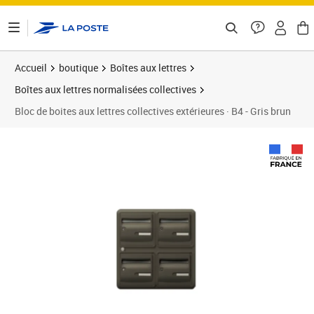
ontenu de la page
Accueil
boutique
Boîtes aux lettres
Boîtes aux lettres normalisées collectives
Bloc de boites aux lettres collectives extérieures · B4 - Gris brun
Prix 605,11€