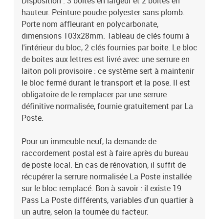
Disposition : 3 boites en largeur et 2 boites en
hauteur. Peinture poudre polyester sans plomb.
Porte nom affleurant en polycarbonate,
dimensions 103x28mm. Tableau de clés fourni à
l'intérieur du bloc, 2 clés fournies par boite. Le bloc
de boites aux lettres est livré avec une serrure en
laiton poli provisoire : ce système sert à maintenir
le bloc fermé durant le transport et la pose. Il est
obligatoire de le remplacer par une serrure
définitive normalisée, fournie gratuitement par La
Poste.
Pour un immeuble neuf, la demande de
raccordement postal est à faire après du bureau
de poste local. En cas de rénovation, il suffit de
récupérer la serrure normalisée La Poste installée
sur le bloc remplacé. Bon à savoir : il existe 19
Pass La Poste différents, variables d'un quartier à
un autre, selon la tournée du facteur.