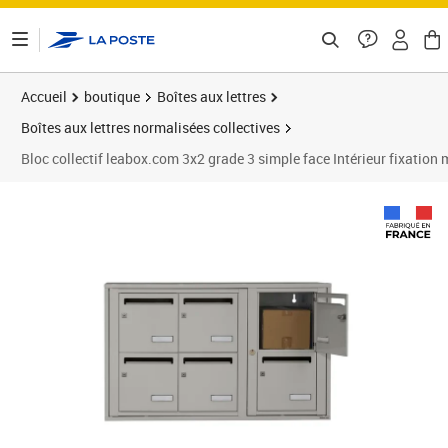
ontenu de la page
Accueil
boutique
Boîtes aux lettres
Boîtes aux lettres normalisées collectives
Bloc collectif leabox.com 3x2 grade 3 simple face Intérieur fixation 