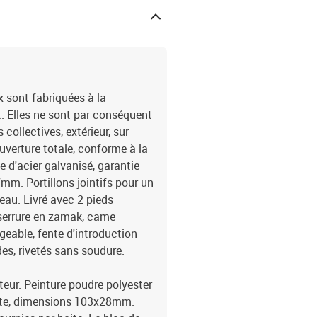
x sont fabriquées à la
. Elles ne sont par conséquent
 collectives, extérieur, sur
 ouverture totale, conforme à la
 d'acier galvanisé, garantie
m. Portillons jointifs pour un
'eau. Livré avec 2 pieds
serrure en zamak, came
geable, fente d'introduction
des, rivetés sans soudure.
uteur. Peinture poudre polyester
ate, dimensions 103x28mm.