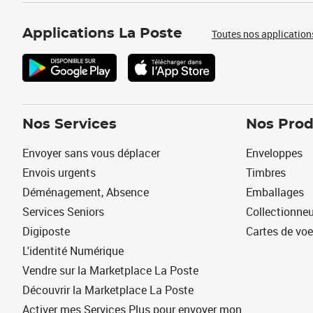
Applications La Poste
Toutes nos application
Nos Services
Nos Prod
Envoyer sans vous déplacer
Enveloppes
Envois urgents
Timbres
Déménagement, Absence
Emballages
Services Seniors
Collectionne
Digiposte
Cartes de vo
L'identité Numérique
Vendre sur la Marketplace La Poste
Découvrir la Marketplace La Poste
Activer mes Services Plus pour envoyer mon