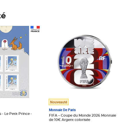
té
Prix 148,00€
Nouveauté
Monnaie De Paris
 - Le Petit Prince -
FIFA – Coupe du Monde 2026 Monnaie
de 10€ Argent colorisée