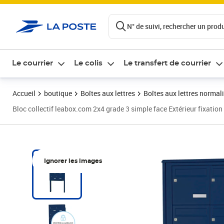
ontenu de la page
N° de suivi, rechercher un produi
Le courrier
Le colis
Le transfert de courrier
Accueil
boutique
Boîtes aux lettres
Boîtes aux lettres normali
Bloc collectif leabox.com 2x4 grade 3 simple face Extérieur fixation 
Ignorer les images