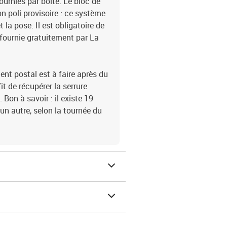
fournies par boite. Le bloc de
on poli provisoire : ce système
 la pose. Il est obligatoire de
 fournie gratuitement par La
t postal est à faire après du
it de récupérer la serrure
Bon à savoir : il existe 19
 un autre, selon la tournée du