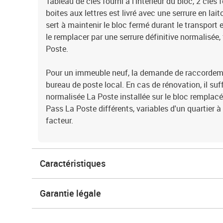
Tableau de clés fourni à l'intérieur du bloc, 2 clés 
boites aux lettres est livré avec une serrure en lait
sert à maintenir le bloc fermé durant le transport et
le remplacer par une serrure définitive normalisée,
Poste.
Pour un immeuble neuf, la demande de raccordemen
bureau de poste local. En cas de rénovation, il suff
normalisée La Poste installée sur le bloc remplacé. 
Pass La Poste différents, variables d'un quartier à
facteur.
Caractéristiques
Garantie légale