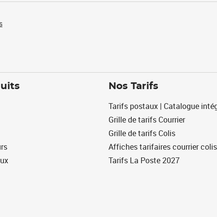
s
uits
Nos Tarifs
Tarifs postaux | Catalogue intég
Grille de tarifs Courrier
Grille de tarifs Colis
urs
Affiches tarifaires courrier colis
eux
Tarifs La Poste 2027