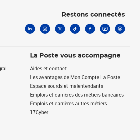
Linkedin
Instagram
X
Tiktok
Facebook
Youtube
Threads
Restons connectés
La Poste vous accompagne
ral
Aides et contact
Les avantages de Mon Compte La Poste
Espace sourds et malentendants
Emplois et carrières des métiers bancaires
Emplois et carrières autres métiers
17Cyber