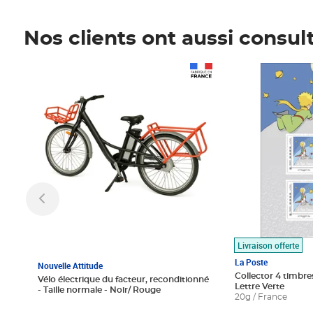
Nos clients ont aussi consul
Prix 1 490,00€
Prix 7,50€
Livraison offerte
La Poste
Nouvelle Attitude
Collector 4 timbres
Vélo électrique du facteur, reconditionné
Lettre Verte
- Taille normale - Noir/ Rouge
20g / France