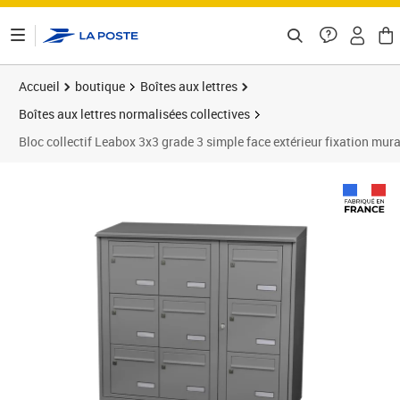
ontenu de la page
Accueil
boutique
Boîtes aux lettres
Boîtes aux lettres normalisées collectives
Bloc collectif Leabox 3x3 grade 3 simple face extérieur fixation mural