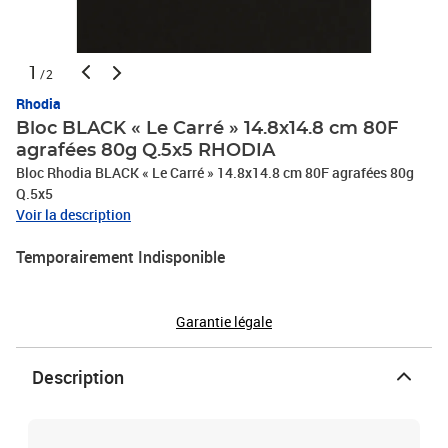
1
/2
Rhodia
Bloc BLACK « Le Carré » 14.8x14.8 cm 80F
agrafées 80g Q.5x5 RHODIA
Bloc Rhodia BLACK « Le Carré » 14.8x14.8 cm 80F agrafées 80g
Q.5x5
Voir la description
Temporairement Indisponible
Garantie légale
Description