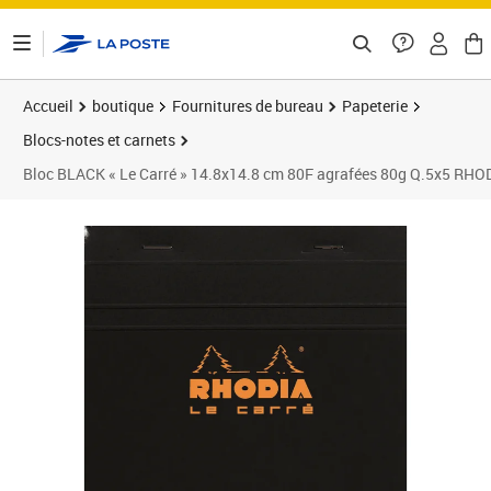
ontenu de la page
Accueil
boutique
Fournitures de bureau
Papeterie
Blocs-notes et carnets
Bloc BLACK « Le Carré » 14.8x14.8 cm 80F agrafées 80g Q.5x5 RHO