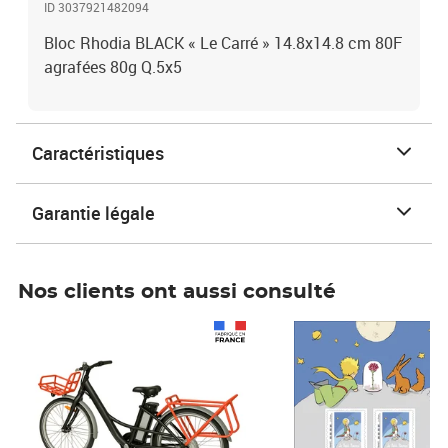
ID 3037921482094
Bloc Rhodia BLACK « Le Carré » 14.8x14.8 cm 80F
agrafées 80g Q.5x5
Caractéristiques
Garantie légale
Nos clients ont aussi consulté
Prix 1 490,00€
Prix 7,50€