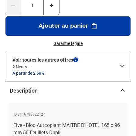
Ajouter au panier
Garantie légale
Voir toutes les autres offres
2
2 Neufs
—
À partir de 2,69 €
Description
ID 3416790022127
Elve - Bloc Autcopiant MAITRE D'HOTEL 165 x 96
mm 50 Feuillets Dupli