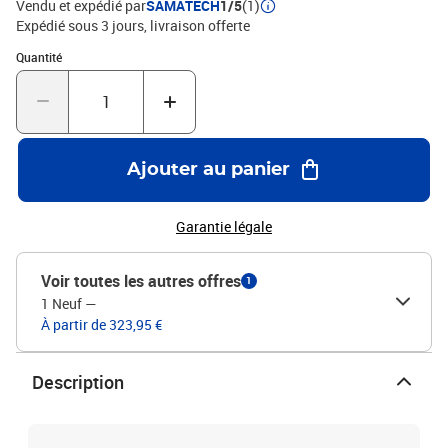
Vendu et expédié par
SAMATECH
1/5
(1)
Expédié sous 3 jours
livraison offerte
Quantité : 1
Quantité
Ajouter au panier
Garantie légale
Voir toutes les autres offres
1
1 Neuf
—
À partir de 323,95 €
Description