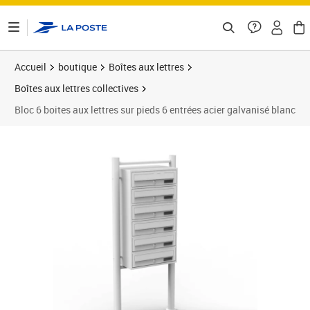
ontenu de la page
Accueil
boutique
Boîtes aux lettres
Boîtes aux lettres collectives
Bloc 6 boites aux lettres sur pieds 6 entrées acier galvanisé blanc
Prix 319,95€
Prix 3