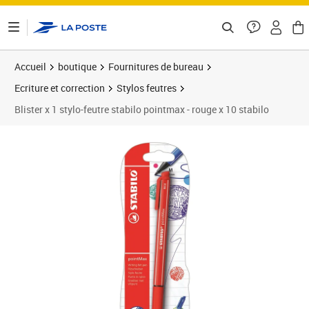
ontenu de la page
Accueil
boutique
Fournitures de bureau
Ecriture et correction
Stylos feutres
Blister x 1 stylo-feutre stabilo pointmax - rouge x 10 stabilo
Prix 13,81€