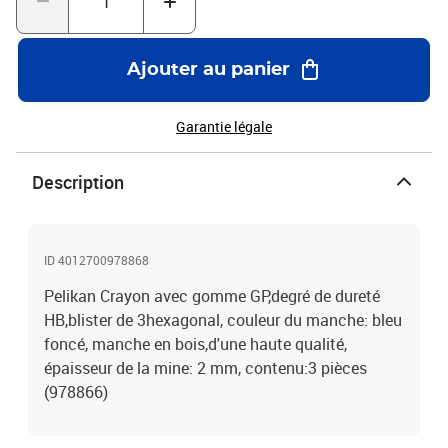
Ajouter au panier
Garantie légale
Description
ID 4012700978868
Pelikan Crayon avec gomme GP,degré de dureté
HB,blister de 3hexagonal, couleur du manche: bleu
foncé, manche en bois,d'une haute qualité,
épaisseur de la mine: 2 mm, contenu:3 pièces
(978866)