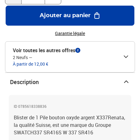
Ajouter au panier
Garantie légale
Voir toutes les autres offres
2
2 Neufs
—
À partir de 12,00 €
Description
ID 0785618338836
Blister de 1 Pile bouton oxyde argent X337Renata,
la qualité Suisse, est une marque du Groupe
SWATCH337 SR416S W 337 SR416