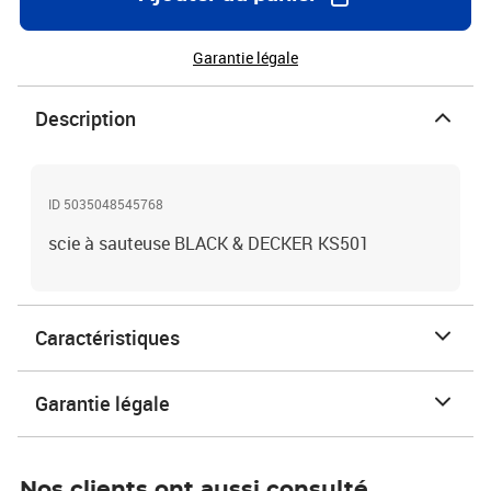
Garantie légale
Description
ID 5035048545768
scie à sauteuse BLACK & DECKER KS501
Caractéristiques
Garantie légale
Nos clients ont aussi consulté