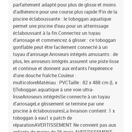
parfaitement adapté pour plus de glisse et moins
d'adhérence pour une course plus rapide !Fin de la
piscine éclaboussante : le toboggan aquatique
permet une piscine d'eau pour un atterrissage
éclaboussant à la fin.Connectez un tuyau
d'arrosage et commencez à glisser : ce toboggan
gonflable peut être facilement connecté à un
tuyau d'arrosage.Arroseurs intégrés amusants : de
plus, les arroseurs intégrés assurent une piste lisse
et continue et donnent aux enfants l'expérience
d'une douche fraîche.Couleur :
multicoloreMatériau : PVCTaille : 82 x 488 cm (L x
l)Toboggan aquatique à une voie ultra-
lisseArroseurs intégrésSe connecte à un tuyau
d'arrosageLe glissement se termine par une
piscine à éclaboussuresLa livraison contient :1 x
toboggan à eau1 x patch de
réparationAVERTISSEMENT: Ne convient pas aux