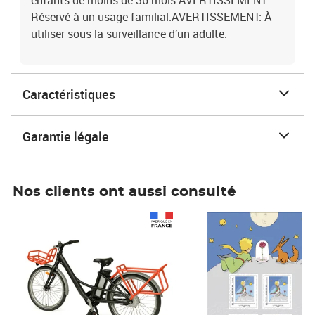
enfants de moins de 36 mois.AVERTISSEMENT:
Réservé à un usage familial.AVERTISSEMENT: À
utiliser sous la surveillance d’un adulte.
Caractéristiques
Garantie légale
Nos clients ont aussi consulté
Prix 1 490,00€
Prix 7,50€