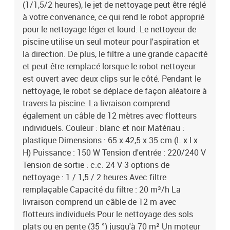
(1/1,5/2 heures), le jet de nettoyage peut être réglé
à votre convenance, ce qui rend le robot approprié
pour le nettoyage léger et lourd. Le nettoyeur de
piscine utilise un seul moteur pour l'aspiration et
la direction. De plus, le filtre a une grande capacité
et peut être remplacé lorsque le robot nettoyeur
est ouvert avec deux clips sur le côté. Pendant le
nettoyage, le robot se déplace de façon aléatoire à
travers la piscine. La livraison comprend
également un câble de 12 mètres avec flotteurs
individuels. Couleur : blanc et noir Matériau :
plastique Dimensions : 65 x 42,5 x 35 cm (L x l x
H) Puissance : 150 W Tension d'entrée : 220/240 V
Tension de sortie : c.c. 24 V 3 options de
nettoyage : 1 / 1,5 / 2 heures Avec filtre
remplaçable Capacité du filtre : 20 m³/h La
livraison comprend un câble de 12 m avec
flotteurs individuels Pour le nettoyage des sols
plats ou en pente (35 °) jusqu'à 70 m² Un moteur