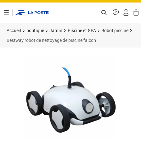
ontenu de la page
Accueil
boutique
Jardin
Piscine et SPA
Robot piscine
Bestway robot de nettoyage de piscine falcon
Prix 331,35€