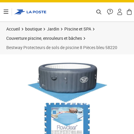
ontenu de la page
Accueil
boutique
Jardin
Piscine et SPA
Couverture piscine, enrouleurs et bâches
Bestway Protecteurs de sols de piscine 8 Pièces bleu 58220
Prix 20,99€