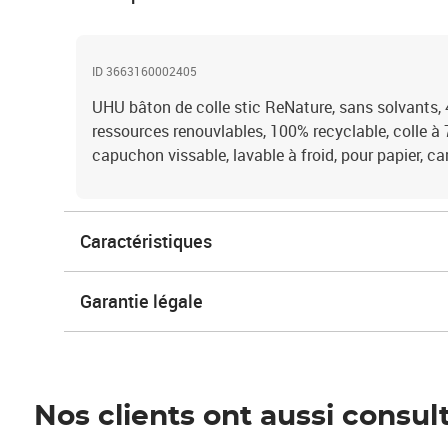
ID 3663160002405
UHU bâton de colle stic ReNature, sans solvants, 4
ressources renouvlables, 100% recyclable, colle à 7
capuchon vissable, lavable à froid, pour papier, ca
Caractéristiques
Garantie légale
Nos clients ont aussi consul