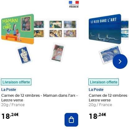
Prix 18,24€
Prix 18,24€
Livraison offerte
Livraison offerte
La Poste
La Poste
Carnet de 12 timbres - Maman dans l'art -
Carnet de 12 timbres - Le bl
Lettre verte
Lettre verte
20g / France
20g / France
18
18
,24€
,24€
r au panier
Ajouter au panier