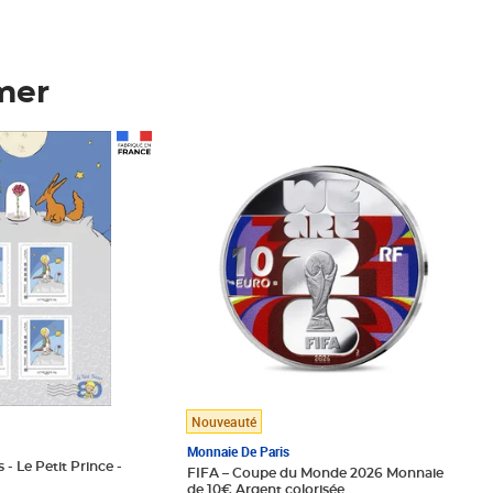
mer
Prix 148,00€
Nouveauté
Monnaie De Paris
 - Le Petit Prince -
FIFA – Coupe du Monde 2026 Monnaie
de 10€ Argent colorisée