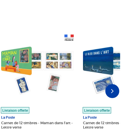
Prix 18,24€
Prix 18,24€
Livraison offerte
Livraison offerte
La Poste
La Poste
Carnet de 12 timbres - Maman dans l'art -
Carnet de 12 timbres - Le bl
Lettre verte
Lettre verte