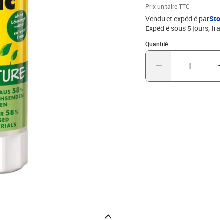
Prix unitaire TTC
Vendu et expédié par
St
Expédié sous 5 jours, fra
Quantité : 1
Quantité