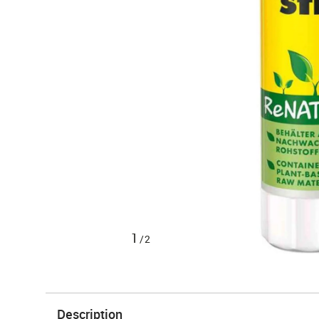
1
/2
Description