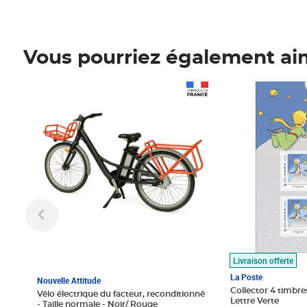
Vous pourriez également ai
Prix 1 490,00€
Prix 7,50€
Livraison offerte
La Poste
Nouvelle Attitude
Collector 4 timbres
Vélo électrique du facteur, reconditionné
Lettre Verte
- Taille normale - Noir/ Rouge