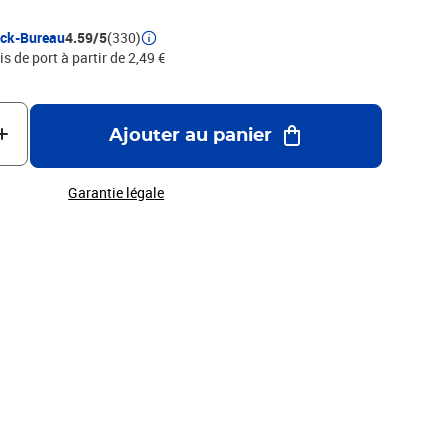
ock-Bureau
4.59/5
(330)
is de port à partir de 2,49 €
Ajouter au panier
Garantie légale