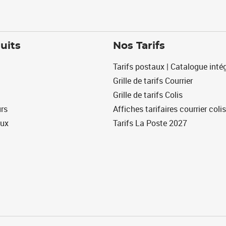
uits
Nos Tarifs
Tarifs postaux | Catalogue intég
Grille de tarifs Courrier
Grille de tarifs Colis
urs
Affiches tarifaires courrier colis
eux
Tarifs La Poste 2027