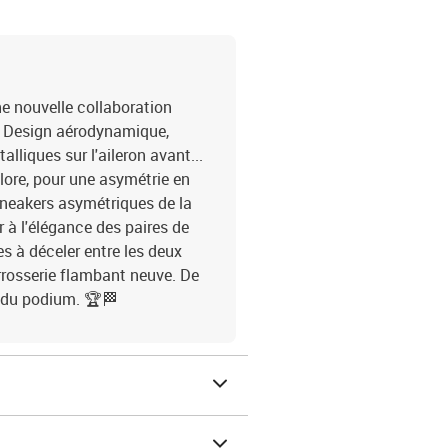
e nouvelle collaboration
️ Design aérodynamique,
liques sur l'aileron avant...
olore, pour une asymétrie en
sneakers asymétriques de la
 à l'élégance des paires de
s à déceler entre les deux
arrosserie flambant neuve. De
e du podium. 🏆🏁