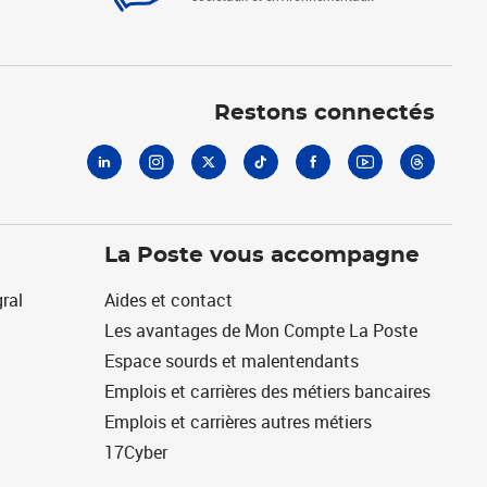
Linkedin
Instagram
X
Tiktok
Facebook
Youtube
Threads
Restons connectés
La Poste vous accompagne
ral
Aides et contact
Les avantages de Mon Compte La Poste
Espace sourds et malentendants
Emplois et carrières des métiers bancaires
Emplois et carrières autres métiers
17Cyber