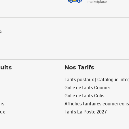
marketplace
s
uits
Nos Tarifs
Tarifs postaux | Catalogue intég
Grille de tarifs Courrier
Grille de tarifs Colis
urs
Affiches tarifaires courrier colis
eux
Tarifs La Poste 2027