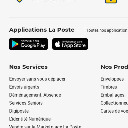
Applications La Poste
Toutes nos application
Nos Services
Nos Prod
Envoyer sans vous déplacer
Enveloppes
Envois urgents
Timbres
Déménagement, Absence
Emballages
Services Seniors
Collectionne
Digiposte
Cartes de vo
L'identité Numérique
Vendre sur la Marketplace La Poste