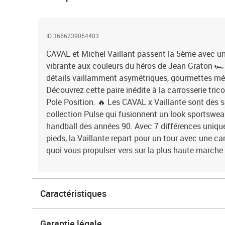
ID 3666239064403
CAVAL et Michel Vaillant passent la 5ème avec un
vibrante aux couleurs du héros de Jean Graton 🏎
détails vaillamment asymétriques, gourmettes métal
Découvrez cette paire inédite à la carrosserie tric
Pole Position. 🔥 Les CAVAL x Vaillante sont des 
collection Pulse qui fusionnent un look sportswear
handball des années 90. Avec 7 différences unique
pieds, la Vaillante repart pour un tour avec une c
quoi vous propulser vers sur la plus haute march
Caractéristiques
Garantie légale