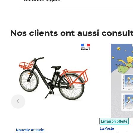
Nos clients ont aussi consul
Prix 1 490,00€
Prix 7,50€
Livraison offerte
La Poste
Nouvelle Attitude