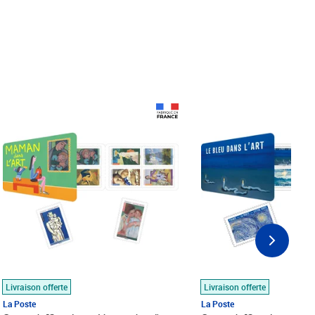
Prix 18,24€
Prix 18,24€
Livraison offerte
Livraison offerte
La Poste
La Poste