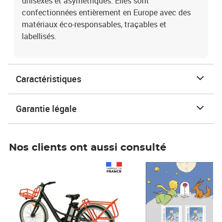
unisexes et asymétriques. Elles sont
confectionnées entièrement en Europe avec des
matériaux éco-responsables, traçables et
labellisés.
Caractéristiques
Garantie légale
Nos clients ont aussi consulté
Prix 1 490,00€
Prix 7,50€