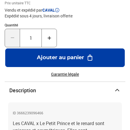
Prix unitaire TTC
Vendu et expédié par
CAVAL
Expédié sous 4 jours
livraison offerte
Quantité : 1
Quantité
Ajouter au panier
Garantie légale
Description
ID 3666239096466
Les CAVAL x Le Petit Prince et le renard sont