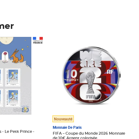
mer
Prix 148,00€
Nouveauté
Monnaie De Paris
 - Le Petit Prince -
FIFA – Coupe du Monde 2026 Monnaie
de 10€ Argent colorisée