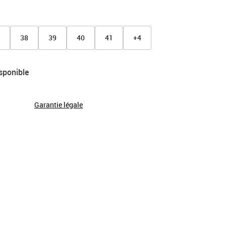
7
38
39
40
41
+4
sponible
Garantie légale