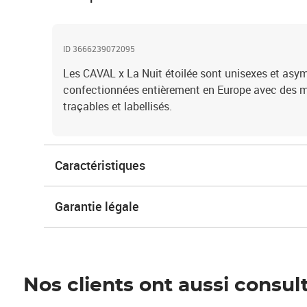
ID 3666239072095
Les CAVAL x La Nuit étoilée sont unisexes et asym
confectionnées entièrement en Europe avec des m
traçables et labellisés.
Caractéristiques
Garantie légale
Nos clients ont aussi consul