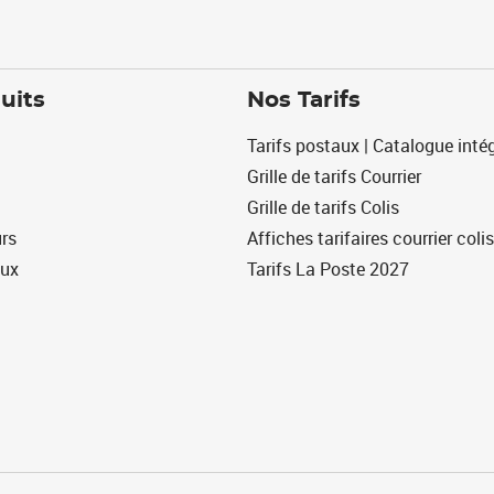
uits
Nos Tarifs
Tarifs postaux | Catalogue intég
Grille de tarifs Courrier
Grille de tarifs Colis
urs
Affiches tarifaires courrier colis
eux
Tarifs La Poste 2027