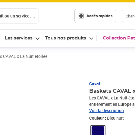
t ou un service ....
Chang
Accès rapides
Les services
Tous nos produits
Collection Pet
s CAVAL x La Nuit étoilée
Caval
Baskets CAVAL x
Les CAVAL x La Nuit éto
entièrement en Europe a
Voir la description
Couleur :
Bleu nuit