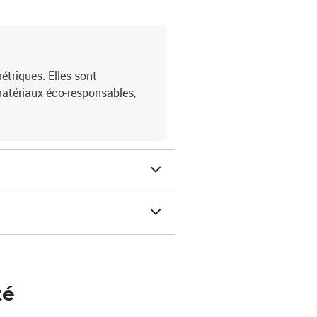
étriques. Elles sont
atériaux éco-responsables,
té