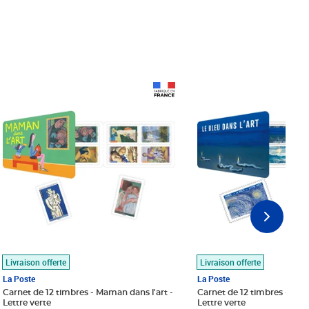
Prix 18,24€
Prix 18,24€
Livraison offerte
Livraison offerte
La Poste
La Poste
Carnet de 12 timbres - Maman dans l'art -
Carnet de 12 timbres - Le bl
Lettre verte
Lettre verte