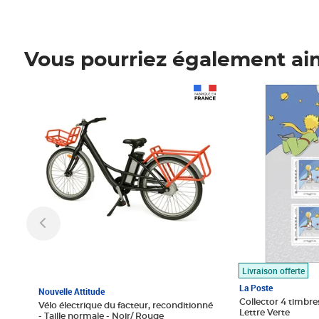
Vous pourriez également ai
Prix 1 490,00€
Prix 7,50€
Livraison offerte
La Poste
Nouvelle Attitude
Collector 4 timbres
Vélo électrique du facteur, reconditionné
Lettre Verte
- Taille normale - Noir/ Rouge