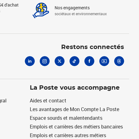
5€ d'achat
Nos engagements
s
sociétaux et environnementaux
Linkedin
Instagram
X
Tiktok
Facebook
Youtube
Threads
Restons connectés
La Poste vous accompagne
ral
Aides et contact
Les avantages de Mon Compte La Poste
Espace sourds et malentendants
Emplois et carrières des métiers bancaires
Emplois et carrières autres métiers