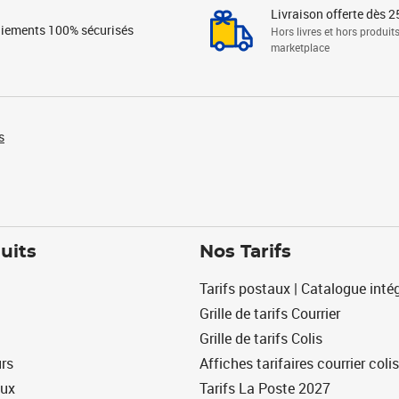
Livraison offerte dès 2
iements 100% sécurisés
Hors livres et hors produit
marketplace
s
uits
Nos Tarifs
Tarifs postaux | Catalogue intég
Grille de tarifs Courrier
Grille de tarifs Colis
urs
Affiches tarifaires courrier colis
eux
Tarifs La Poste 2027