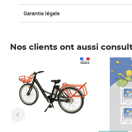
Garantie légale
Nos clients ont aussi consul
Prix 1 490,00€
Prix 7,50€