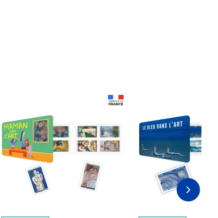
Prix 18,24€
Prix 18,24€