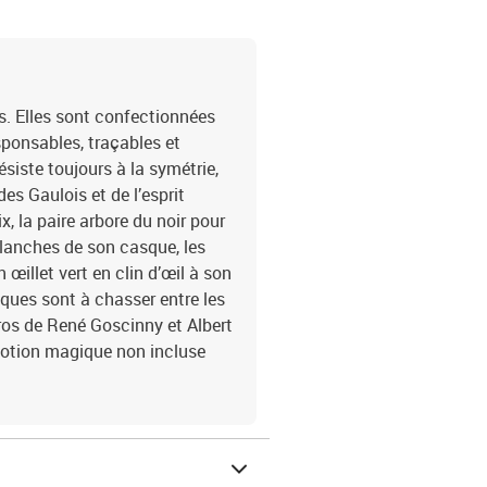
s. Elles sont confectionnées
ponsables, traçables et
résiste toujours à la symétrie,
es Gaulois et de l’esprit
, la paire arbore du noir pour
blanches de son casque, les
illet vert en clin d’œil à son
iques sont à chasser entre les
éros de René Goscinny et Albert
 Potion magique non incluse