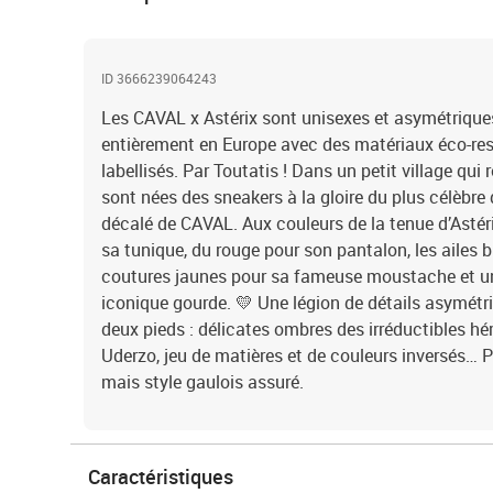
ID 3666239064243
Les CAVAL x Astérix sont unisexes et asymétrique
entièrement en Europe avec des matériaux éco-res
labellisés. Par Toutatis ! Dans un petit village qui 
sont nées des sneakers à la gloire du plus célèbre d
décalé de CAVAL. Aux couleurs de la tenue d’Astérix
sa tunique, du rouge pour son pantalon, les ailes 
coutures jaunes pour sa fameuse moustache et un œ
iconique gourde. 💛 Une légion de détails asymétr
deux pieds : délicates ombres des irréductibles h
Uderzo, jeu de matières et de couleurs inversés…
mais style gaulois assuré.
Caractéristiques