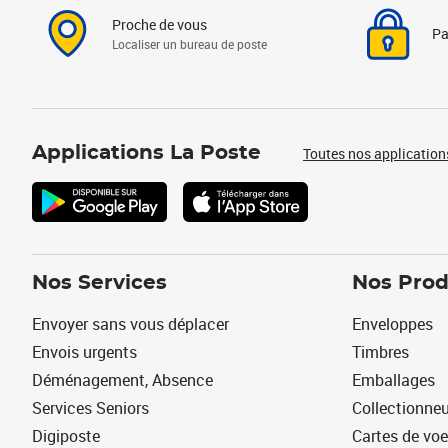
Proche de vous
Pa
Localiser un bureau de poste
Applications La Poste
Toutes nos application
Nos Services
Nos Prod
Envoyer sans vous déplacer
Enveloppes
Envois urgents
Timbres
Déménagement, Absence
Emballages
Services Seniors
Collectionne
Digiposte
Cartes de vo