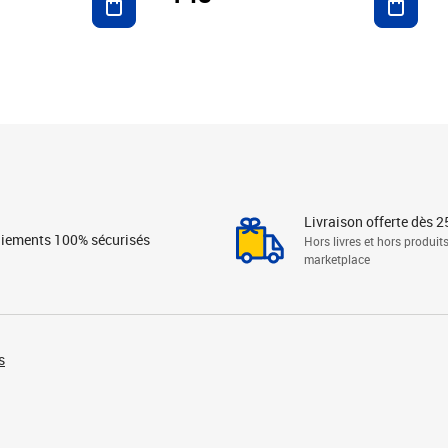
Livraison offerte dès 2
iements 100% sécurisés
Hors livres et hors produit
marketplace
s