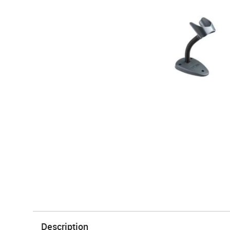
Description