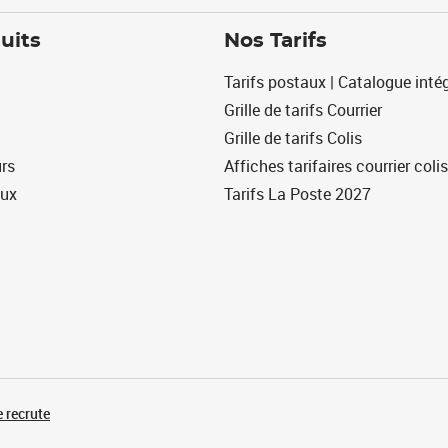
uits
Nos Tarifs
Tarifs postaux | Catalogue intég
Grille de tarifs Courrier
Grille de tarifs Colis
urs
Affiches tarifaires courrier colis
eux
Tarifs La Poste 2027
 recrute