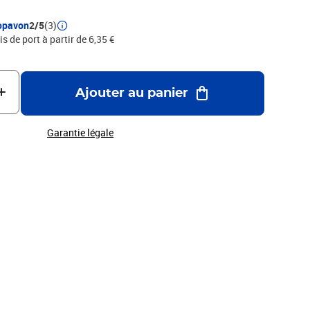
opavon
2/5
(3)
is de port à partir de 6,35 €
Ajouter au panier
Garantie légale