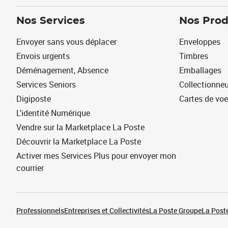
Nos Services
Nos Prod
Envoyer sans vous déplacer
Enveloppes
Envois urgents
Timbres
Déménagement, Absence
Emballages
Services Seniors
Collectionne
Digiposte
Cartes de vo
L'identité Numérique
Vendre sur la Marketplace La Poste
Découvrir la Marketplace La Poste
Activer mes Services Plus pour envoyer mon
courrier
Professionnels
Entreprises et Collectivités
La Poste Groupe
La Poste