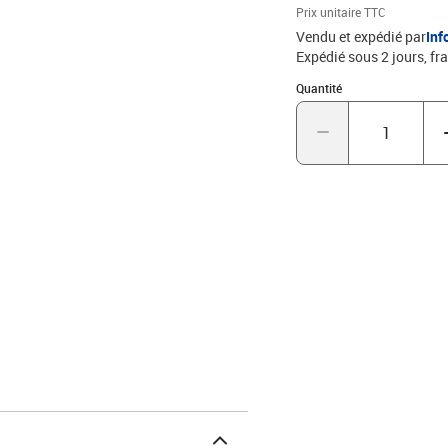
Prix unitaire TTC
Vendu et expédié par
Inf
Expédié sous 2 jours, fra
Quantité : 1
Quantité