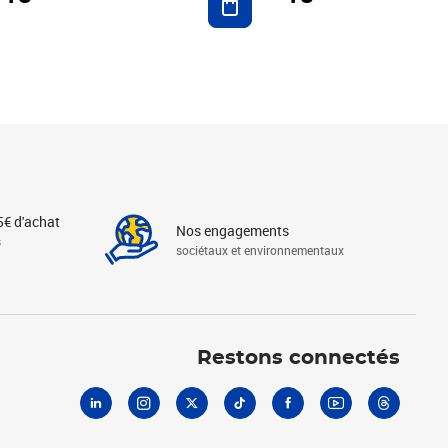
5€ d'achat
Nos engagements
s
sociétaux et environnementaux
Linkedin
Instagram
X
Tiktok
Facebook
Youtube
Threads
Restons connectés