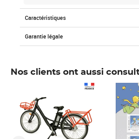
Caractéristiques
Garantie légale
Nos clients ont aussi consul
Prix 1 490,00€
Prix 7,50€