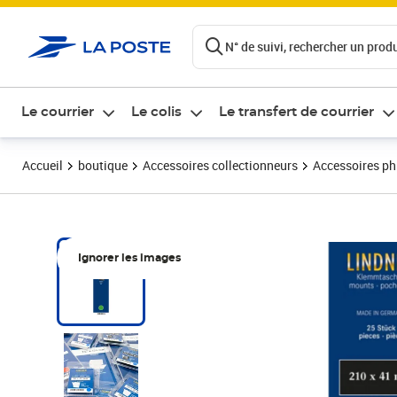
ontenu de la page
N° de suivi, rechercher un produi
Le courrier
Le colis
Le transfert de courrier
Accueil
boutique
Accessoires collectionneurs
Accessoires ph
Ignorer les images