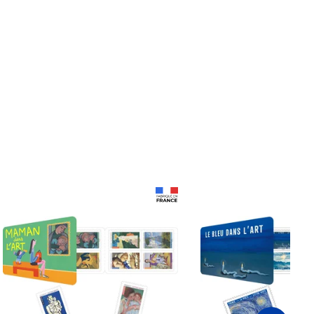
Prix 18,24€
Prix 18,24€