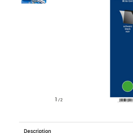
1
/2
Description