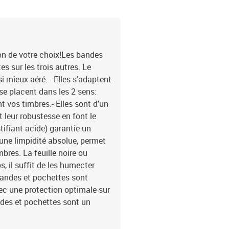
on de votre choix!Les bandes
s sur les trois autres. Le
i mieux aéré. - Elles s'adaptent
 se placent dans les 2 sens:
t vos timbres.- Elles sont d'un
t leur robustesse en font le
tifiant acide) garantie un
'une limpidité absolue, permet
mbres. La feuille noire ou
, il suffit de les humecter
 bandes et pochettes sont
vec une protection optimale sur
des et pochettes sont un