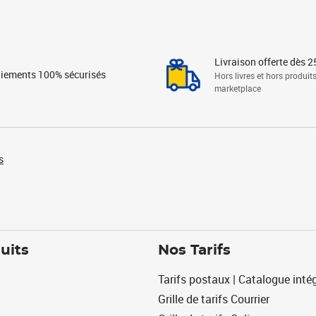
Livraison offerte dès 2
iements 100% sécurisés
Hors livres et hors produit
marketplace
s
uits
Nos Tarifs
Tarifs postaux | Catalogue intég
Grille de tarifs Courrier