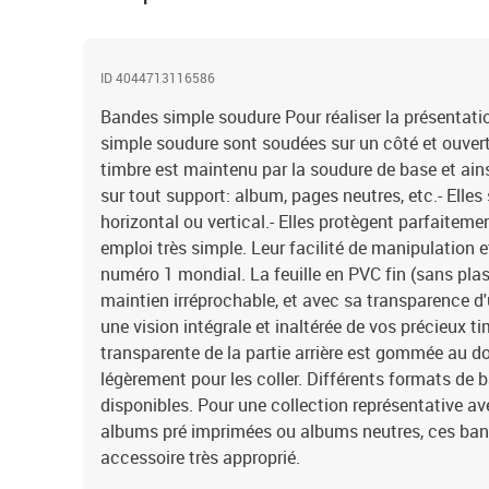
ID 4044713116586
Bandes simple soudure Pour réaliser la présentati
simple soudure sont soudées sur un côté et ouverte
timbre est maintenu par la soudure de base et ains
sur tout support: album, pages neutres, etc.- Elles
horizontal ou vertical.- Elles protègent parfaitemen
emploi très simple. Leur facilité de manipulation e
numéro 1 mondial. La feuille en PVC fin (sans plas
maintien irréprochable, et avec sa transparence d
une vision intégrale et inaltérée de vos précieux ti
transparente de la partie arrière est gommée au dos
légèrement pour les coller. Différents formats de
disponibles. Pour une collection représentative a
albums pré imprimées ou albums neutres, ces ban
accessoire très approprié.