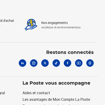
5€ d'achat
Nos engagements
s
sociétaux et environnementaux
Linkedin
Instagram
X
Tiktok
Facebook
Youtube
Threads
Restons connectés
La Poste vous accompagne
ral
Aides et contact
Les avantages de Mon Compte La Poste