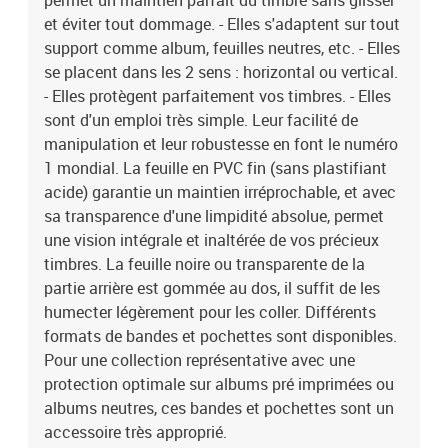
permet un maintien parfait du timbre sans glisser
et éviter tout dommage. - Elles s'adaptent sur tout
support comme album, feuilles neutres, etc. - Elles
se placent dans les 2 sens : horizontal ou vertical.
- Elles protègent parfaitement vos timbres. - Elles
sont d'un emploi très simple. Leur facilité de
manipulation et leur robustesse en font le numéro
1 mondial. La feuille en PVC fin (sans plastifiant
acide) garantie un maintien irréprochable, et avec
sa transparence d'une limpidité absolue, permet
une vision intégrale et inaltérée de vos précieux
timbres. La feuille noire ou transparente de la
partie arrière est gommée au dos, il suffit de les
humecter légèrement pour les coller. Différents
formats de bandes et pochettes sont disponibles.
Pour une collection représentative avec une
protection optimale sur albums pré imprimées ou
albums neutres, ces bandes et pochettes sont un
accessoire très approprié.