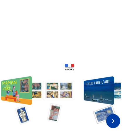
Prix 18,24€
Prix 18,24€