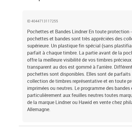
ID 4044713117255
Pochettes et Bandes Lindner En toute protection - 
pochettes et bandes sont très appréciées des coll
supérieure. Un plastique fin spécial (sans plastifi
parfait à chaque timbre. La partie avant de la poch
offre la meilleure visibilité de vos timbres précieux
transparent au dos est gommé à l'arrière. Différe
pochettes sont disponibles. Elles sont de parfait
collection de timbres représentative et en toute pro
imprimées ou neutres. Le programme des bandes 
particulièrement aux feuilles neutres toutes marq
de la marque Lindner ou Hawid en vente chez phil
Allemagne.