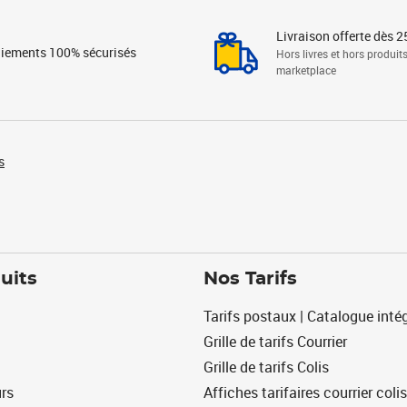
Livraison offerte dès 2
iements 100% sécurisés
Hors livres et hors produit
marketplace
s
uits
Nos Tarifs
Tarifs postaux | Catalogue intég
Grille de tarifs Courrier
Grille de tarifs Colis
urs
Affiches tarifaires courrier colis