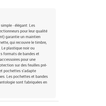
simple - élégant: Les
ectionneurs pour leur qualité
ant) garantie un maintien
ette, qui recouvre le timbre,
. Le plastique noir ou
nts formats de bandes et
s accessoires pour une
tection sur des feuilles pré-
et pochettes s'adapte
ues. Les pochettes et bandes
antologie sont fabriquées en