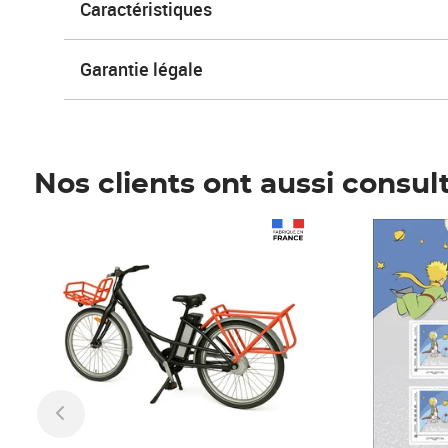
Caractéristiques
Garantie légale
Nos clients ont aussi consul
Prix 1 490,00€
Prix 7,50€