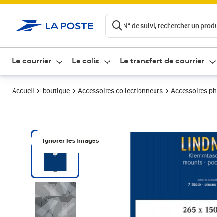
ontenu de la page
N° de suivi, rechercher un produi
Le courrier
Le colis
Le transfert de courrier
Accueil
boutique
Accessoires collectionneurs
Accessoires ph
Ignorer les images