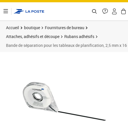
ontenu de la page
Accueil
boutique
Fournitures de bureau
Attaches, adhésifs et découpe
Rubans adhésifs
Bande de séparation pour les tableaux de planification, 2,5 mm x 16 
Prix 26,33€